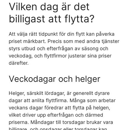
Vilken dag är det
billigast att flytta?
Att välja rätt tidpunkt för din flytt kan påverka
priset märkbart. Precis som med andra tjänster
styrs utbud och efterfrågan av säsong och
veckodag, och flyttfirmor justerar sina priser
därefter.
Veckodagar och helger
Helger, särskilt lördagar, är generellt dyrare
dagar att anlita flyttfirma. Många som arbetar
veckans dagar föredrar att flytta på helgen,
vilket driver upp efterfrågan och därmed
priserna. Måndagar till torsdagar brukar vara
billigare, och onsdagar eller torsdagar kan