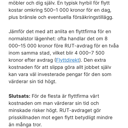
möbler och dig själv. En typisk hyrbil för flytt
kostar omkring 500–1 000 kronor för en dag,
plus bränsle och eventuella försäkringstillägg.
Jämför det med att anlita en flyttfirma för en
normalstor lägenhet: ofta handlar det om 8
000–15 000 kronor före RUT-avdrag för en tvåa
inom samma stad, vilket blir 4 000–7 500
kronor efter avdrag (
Flyttdirekt
). Den extra
kostnaden för att slippa göra allt jobbet själv
kan vara väl investerade pengar för den som
värderar sin tid högt.
Slutsats:
För de flesta är flyttfirma värt
kostnaden om man värderar sin tid och
minskade risker högt. RUT-avdraget gör
prisskillnaden mot egen flytt betydligt mindre
än många tror.