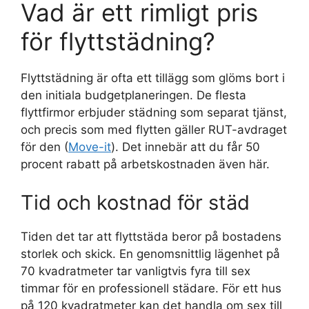
Vad är ett rimligt pris
för flyttstädning?
Flyttstädning är ofta ett tillägg som glöms bort i
den initiala budgetplaneringen. De flesta
flyttfirmor erbjuder städning som separat tjänst,
och precis som med flytten gäller RUT-avdraget
för den (
Move-it
). Det innebär att du får 50
procent rabatt på arbetskostnaden även här.
Tid och kostnad för städ
Tiden det tar att flyttstäda beror på bostadens
storlek och skick. En genomsnittlig lägenhet på
70 kvadratmeter tar vanligtvis fyra till sex
timmar för en professionell städare. För ett hus
på 120 kvadratmeter kan det handla om sex till