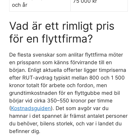
75 000 kr
och år
Vad är ett rimligt pris
för en flyttfirma?
De flesta svenskar som anlitar flyttfirma möter
en prisspann som känns förvirrande till en
början. Enligt aktuella offerter ligger timpriserna
efter RUT-avdrag typiskt mellan 800 och 1 500
kronor totalt för arbete och fordon, men
grundtimkostnaden för en flyttgubbe med bil
börjar vid cirka 350–550 kronor per timme
(
Kostnadsguiden
). Det som avgör var du
hamnar i det spannet är främst antalet personer
du behöver, bilens storlek, och var i landet du
befinner dig.