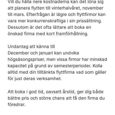
Vill du hålla nere kostnaderna kan det löna sig
att planera flytten till vinterhalvåret, november
till mars. Efterfrågan är lägre och flyttfirmor kan
vara mer konkurrenskraftiga i sin prissättning.
Dessutom är det ofta lättare att boka en
önskad firma med kort framförhållning.
Undantag att känna till
December och januari kan undvika
högsäsongspriser, men vissa firmor har minskad
kapacitet på grund av semesterperioder. Kolla
alltid med din tilltänkta flyttfirma vad som gäller
för just deras verksamhet.
Att boka i god tid, oavsett årstid, ger dig både
bättre pris och större chans att få den firma du
föredrar.