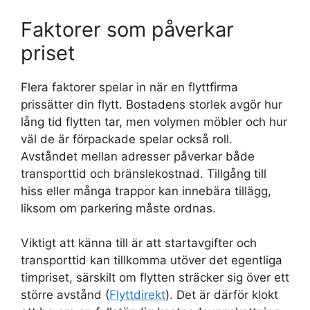
Faktorer som påverkar
priset
Flera faktorer spelar in när en flyttfirma
prissätter din flytt. Bostadens storlek avgör hur
lång tid flytten tar, men volymen möbler och hur
väl de är förpackade spelar också roll.
Avståndet mellan adresser påverkar både
transporttid och bränslekostnad. Tillgång till
hiss eller många trappor kan innebära tillägg,
liksom om parkering måste ordnas.
Viktigt att känna till är att startavgifter och
transporttid kan tillkomma utöver det egentliga
timpriset, särskilt om flytten sträcker sig över ett
större avstånd (
Flyttdirekt
). Det är därför klokt