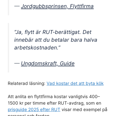
—
Jordgubbsprinsen, Flyttfirma
”Ja, flytt är RUT-berättigat. Det
innebär att du betalar bara halva
arbetskostnaden.”
—
Ungdomskraft, Guide
Relaterad läsning:
Vad kostar det att byta kök
Att anlita en flyttfirma kostar vanligtvis 400–
1500 kr per timme efter RUT-avdrag, som en
prisguide 2025 efter RUT
visar med exempel på
personal och fordon.