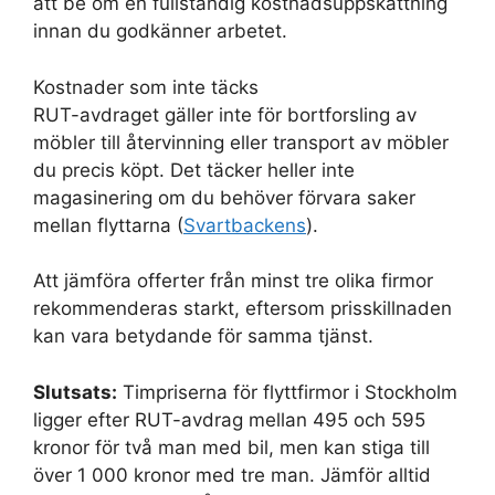
att be om en fullständig kostnadsuppskattning
innan du godkänner arbetet.
Kostnader som inte täcks
RUT-avdraget gäller inte för bortforsling av
möbler till återvinning eller transport av möbler
du precis köpt. Det täcker heller inte
magasinering om du behöver förvara saker
mellan flyttarna (
Svartbackens
).
Att jämföra offerter från minst tre olika firmor
rekommenderas starkt, eftersom prisskillnaden
kan vara betydande för samma tjänst.
Slutsats:
Timpriserna för flyttfirmor i Stockholm
ligger efter RUT-avdrag mellan 495 och 595
kronor för två man med bil, men kan stiga till
över 1 000 kronor med tre man. Jämför alltid