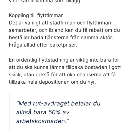
vind kan tillkomma som tillägg.
Koppling till flytttimmar
Det är vanligt att städfirman och flyttfirman
samarbetar, och ibland kan du få rabatt om du
beställer båda tjänsterna från samma aktör.
Fråga alltid efter paketpriser.
En ordentlig flyttstädning är viktig inte bara för
att du ska kunna lämna tillbaka bostaden i gott
skick, utan också för att öka chanserna att få
tillbaka hela depositionen om du hyr.
”Med rut-avdraget betalar du
alltså bara 50% av
arbetskostnaden.”