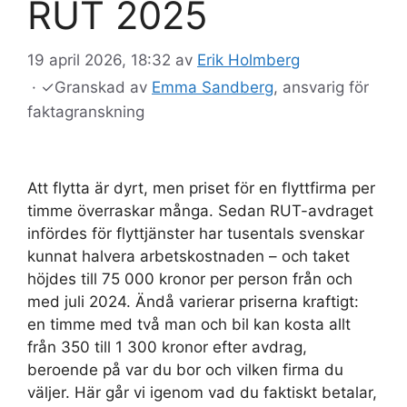
RUT 2025
19 april 2026, 18:32
av
Erik Holmberg
·
✓
Granskad av
Emma Sandberg
, ansvarig för
faktagranskning
Att flytta är dyrt, men priset för en flyttfirma per
timme överraskar många. Sedan RUT-avdraget
infördes för flyttjänster har tusentals svenskar
kunnat halvera arbetskostnaden – och taket
höjdes till 75 000 kronor per person från och
med juli 2024. Ändå varierar priserna kraftigt:
en timme med två man och bil kan kosta allt
från 350 till 1 300 kronor efter avdrag,
beroende på var du bor och vilken firma du
väljer. Här går vi igenom vad du faktiskt betalar,