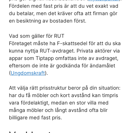
Fördelen med fast pris är att du vet exakt vad
du betalar, men det kräver ofta att firman gör
en besiktning av bostaden först.
Vad som gäller för RUT
Företaget måste ha F-skattsedel för att du ska
kunna nyttja RUT-avdraget. Privata aktörer via
appar som Tiptapp omfattas inte av avdraget,
eftersom de inte är godkända för ändamålet
(
Ungdomskraft
).
Att välja rätt prisstruktur beror på din situation:
har du få möbler och kort avstånd kan timpris
vara fördelaktigt, medan en stor villa med
många möbler och långt avstånd ofta blir
billigare med fast pris.