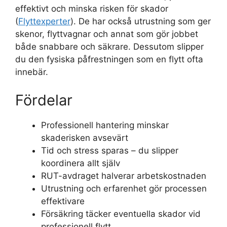
effektivt och minska risken för skador
(
Flyttexperter
). De har också utrustning som ger
skenor, flyttvagnar och annat som gör jobbet
både snabbare och säkrare. Dessutom slipper
du den fysiska påfrestningen som en flytt ofta
innebär.
Fördelar
Professionell hantering minskar
skaderisken avsevärt
Tid och stress sparas – du slipper
koordinera allt själv
RUT-avdraget halverar arbetskostnaden
Utrustning och erfarenhet gör processen
effektivare
Försäkring täcker eventuella skador vid
professionell flytt