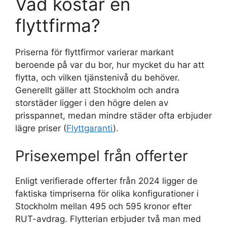
Vad kostar en
flyttfirma?
Priserna för flyttfirmor varierar markant
beroende på var du bor, hur mycket du har att
flytta, och vilken tjänstenivå du behöver.
Generellt gäller att Stockholm och andra
storstäder ligger i den högre delen av
prisspannet, medan mindre städer ofta erbjuder
lägre priser (
Flyttgaranti
).
Prisexempel från offerter
Enligt verifierade offerter från 2024 ligger de
faktiska timpriserna för olika konfigurationer i
Stockholm mellan 495 och 595 kronor efter
RUT-avdrag. Flytterian erbjuder två man med