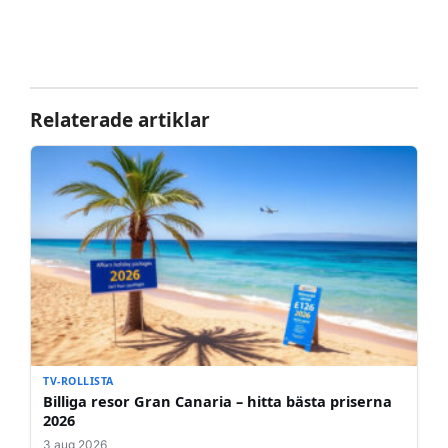
Relaterade artiklar
TV-ROLLISTA
Billiga resor Gran Canaria – hitta bästa priserna
2026
3 aug 2026