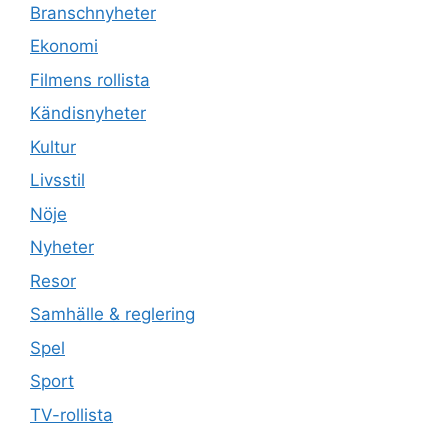
Branschnyheter
Ekonomi
Filmens rollista
Kändisnyheter
Kultur
Livsstil
Nöje
Nyheter
Resor
Samhälle & reglering
Spel
Sport
TV-rollista