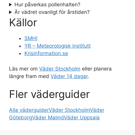
Hur påverkas pollenhalten?
Är vädret ovanligt för årstiden?
Källor
SMHI
YR – Meteorologisk institutt
Krisinformation.se
Läs mer om
Väder Stockholm
eller planera
längre fram med
Väder 14 dagar
.
Fler väderguider
Alla väderguider
Väder Stockholm
Väder
Göteborg
Väder Malmö
Väder Uppsala