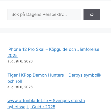
Sök
iPhone 12 Pro Skal – Köpguide och Jämförelse
2025
augusti 6, 2026
Tiger i KPop Demon Hunters – Derpys symbolik
och roll
augusti 6, 2026
www.aftonbladet.se – Sveriges största
nyhetssajt | Guide 2025