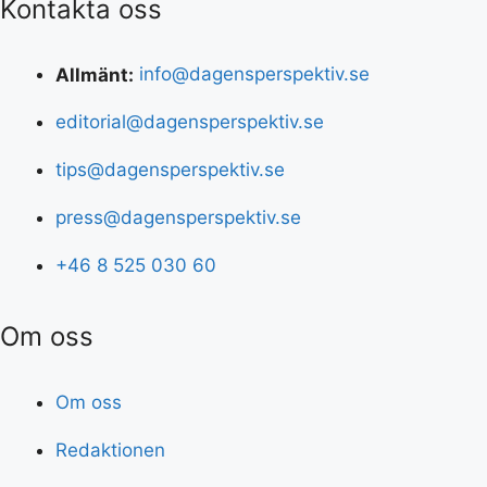
Kontakta oss
Allmänt:
info@dagensperspektiv.se
editorial@dagensperspektiv.se
tips@dagensperspektiv.se
press@dagensperspektiv.se
+46 8 525 030 60
Om oss
Om oss
Redaktionen