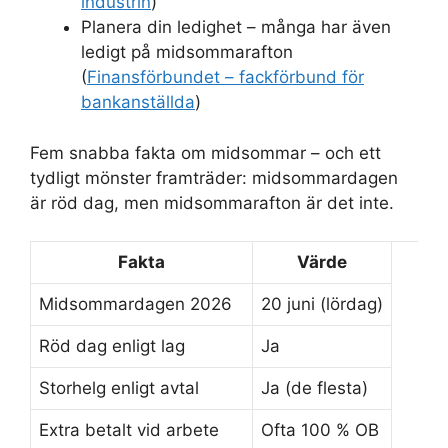
industrin
)
Planera din ledighet – många har även
ledigt på midsommarafton
(
Finansförbundet – fackförbund för
bankanställda
)
Fem snabba fakta om midsommar – och ett
tydligt mönster framträder: midsommardagen
är röd dag, men midsommarafton är det inte.
Fakta
Värde
Midsommardagen 2026
20 juni (lördag)
Röd dag enligt lag
Ja
Storhelg enligt avtal
Ja (de flesta)
Extra betalt vid arbete
Ofta 100 % OB