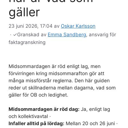
gäller
23 juni 2026, 17:04
av
Oskar Karlsson
·
✓
Granskad av
Emma Sandberg
, ansvarig för
faktagranskning
Midsommardagen är röd enligt lag, men
förvirringen kring midsommarafton gör att
många missförstår reglerna. Den här guiden
reder ut skillnaderna mellan dagarna, vad som
gäller för OB och ledighet.
Midsommardagen är röd dag:
Ja, enligt lag
och kollektivavtal ·
Infaller alltid på lördag:
Mellan 20 och 26 juni ·