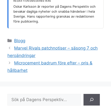
REDAKTIONSMEDARBETARE
Oskar Karlsson är reporter på Dagens Perspektiv och
bevakar dagliga nyheter och snabba händelser i hela
Sverige. Hans rapportering granskas av redaktionen
före publicering.
Kategorier
Blogg
Marvel Rivals patchnotiser – säsong 7 och
heroändringar
Microcement badrum före efter – pris &
hållbarhet
Sök