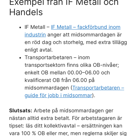
Exempel från IF Metall och
Handels
IF Metall –
IF Metall – fackförbund inom
industrin
anger att midsommardagen är
en röd dag och storhelg, med extra tillägg
enligt avtal.
Transportarbetaren – inom
transportsektorn finns olika OB-nivåer;
enkelt OB mellan 00.00–06.00 och
kvalificerat OB från 06.00 på
midsommardagen (
Transportarbetaren –
guide för jobb i midsommar
).
Slutsats:
Arbete på midsommardagen ger
nästan alltid extra betalt. För arbetstagaren är
tipset: läs ditt kollektivavtal – ersättningen kan
vara 100 % OB eller mer, men reglerna skiljer sig