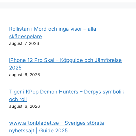
Rollistan i Mord och inga visor – alla
skådespelare
augusti 7, 2026
iPhone 12 Pro Skal – Köpguide och Jämförelse
2025
augusti 6, 2026
Tiger i KPop Demon Hunters – Derpys symbolik
och roll
augusti 6, 2026
www.aftonbladet.se – Sveriges största
nyhetssajt | Guide 2025