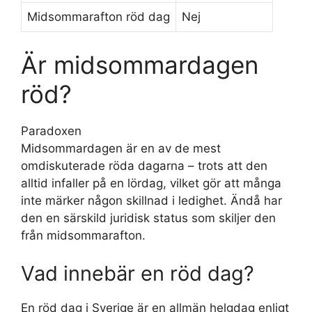
Midsommarafton röd dag
Nej
Är midsommardagen
röd?
Paradoxen
Midsommardagen är en av de mest
omdiskuterade röda dagarna – trots att den
alltid infaller på en lördag, vilket gör att många
inte märker någon skillnad i ledighet. Ändå har
den en särskild juridisk status som skiljer den
från midsommarafton.
Vad innebär en röd dag?
En röd dag i Sverige är en allmän helgdag enligt