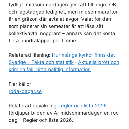
tydligt: midsommardagen ger rätt till högre OB
och lagstadgad ledighet, men midsommarafton
är en gråzon där avtalet avgör. Valet för den
som planerar sin semester är att läsa sitt
kollektivavtal noggrant – annars kan det kosta
flera hundralappar per timme.
Relaterad läsning:
Hur många kyrkor finns det i
Sverige – Fakta och statistik
·
Aktuella brott och
kriminalfall: hitta pålitlig information
Fler källor
roda-dagar.se
Relaterad bevakning:
regler och lista 2026
fördjupar bilden av Är midsommardagen en röd
dag – Regler och lista 2026.