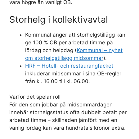
vara högre än vanligt OB.
Storhelg i kollektivavtal
Kommunal anger att storhelgstillägg kan
ge 100 % OB per arbetad timme på
lördag och helgdag (
Kommunal – nyhet
om storhelgstillägg midsommar
).
HRF – Hotell- och restaurangfacket
inkluderar midsommar i sina OB-regler
från kl. 16.00 till kl. 06.00.
Varför det spelar roll
För den som jobbar på midsommardagen
innebär storhelgsstatus ofta dubbelt betalt per
arbetad timme – skillnaden jämfört med en
vanlig lördag kan vara hundratals kronor extra.