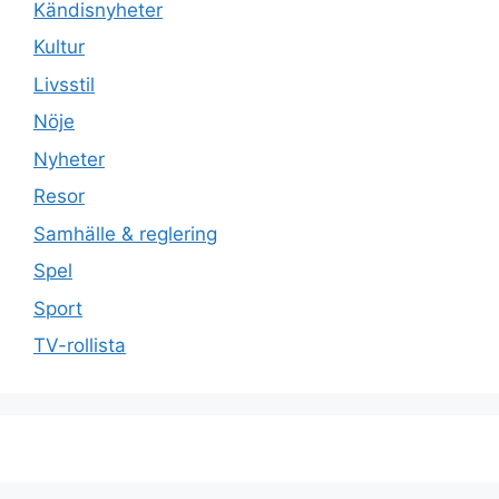
Kändisnyheter
Kultur
Livsstil
Nöje
Nyheter
Resor
Samhälle & reglering
Spel
Sport
TV-rollista