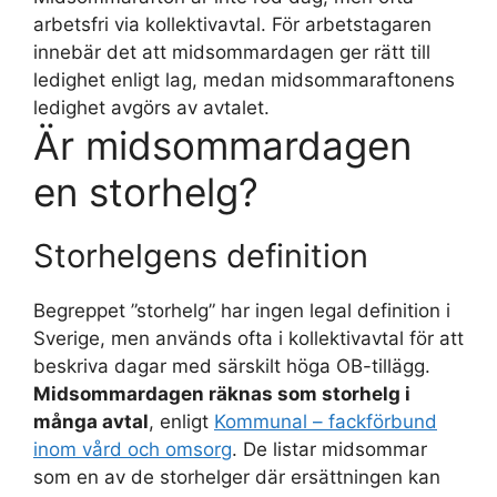
arbetsfri via kollektivavtal. För arbetstagaren
innebär det att midsommardagen ger rätt till
ledighet enligt lag, medan midsommaraftonens
ledighet avgörs av avtalet.
Är midsommardagen
en storhelg?
Storhelgens definition
Begreppet ”storhelg” har ingen legal definition i
Sverige, men används ofta i kollektivavtal för att
beskriva dagar med särskilt höga OB-tillägg.
Midsommardagen räknas som storhelg i
många avtal
, enligt
Kommunal – fackförbund
inom vård och omsorg
. De listar midsommar
som en av de storhelger där ersättningen kan