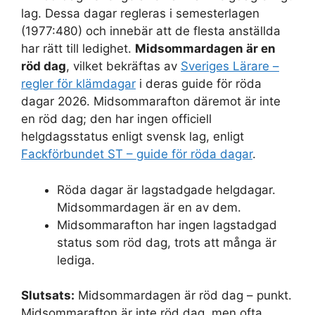
lag. Dessa dagar regleras i semesterlagen
(1977:480) och innebär att de flesta anställda
har rätt till ledighet.
Midsommardagen är en
röd dag
, vilket bekräftas av
Sveriges Lärare –
regler för klämdagar
i deras guide för röda
dagar 2026. Midsommarafton däremot är inte
en röd dag; den har ingen officiell
helgdagsstatus enligt svensk lag, enligt
Fackförbundet ST – guide för röda dagar
.
Röda dagar är lagstadgade helgdagar.
Midsommardagen är en av dem.
Midsommarafton har ingen lagstadgad
status som röd dag, trots att många är
lediga.
Slutsats:
Midsommardagen är röd dag – punkt.
Midsommarafton är inte röd dag, men ofta