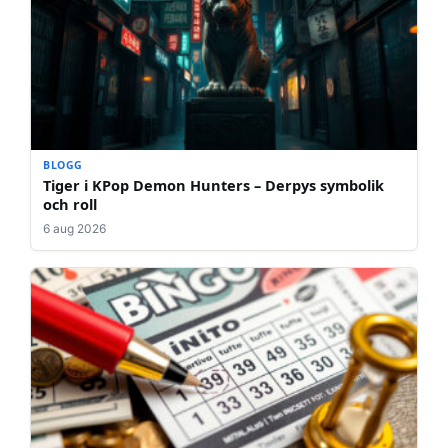
BLOGG
Tiger i KPop Demon Hunters – Derpys symbolik
och roll
6 aug 2026