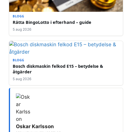
BLOGG
Rätta BingoLotto i efterhand – guide
5 aug 2026
BLOGG
Bosch diskmaskin felkod E15 – betydelse &
åtgärder
5 aug 2026
Oskar Karlsson