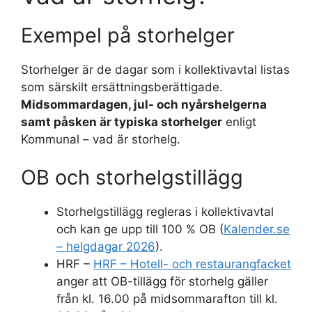
Exempel på storhelger
Storhelger är de dagar som i kollektivavtal listas
som särskilt ersättningsberättigade.
Midsommardagen, jul- och nyårshelgerna
samt påsken är typiska storhelger
enligt
Kommunal – vad är storhelg.
OB och storhelgstillägg
Storhelgstillägg regleras i kollektivavtal
och kan ge upp till 100 % OB (
Kalender.se
– helgdagar 2026
).
HRF –
HRF – Hotell- och restaurangfacket
anger att OB-tillägg för storhelg gäller
från kl. 16.00 på midsommarafton till kl.