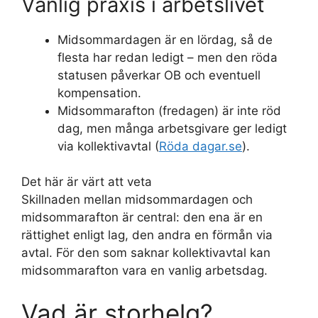
Vanlig praxis i arbetslivet
Midsommardagen är en lördag, så de
flesta har redan ledigt – men den röda
statusen påverkar OB och eventuell
kompensation.
Midsommarafton (fredagen) är inte röd
dag, men många arbetsgivare ger ledigt
via kollektivavtal (
Röda dagar.se
).
Det här är värt att veta
Skillnaden mellan midsommardagen och
midsommarafton är central: den ena är en
rättighet enligt lag, den andra en förmån via
avtal. För den som saknar kollektivavtal kan
midsommarafton vara en vanlig arbetsdag.
Vad är storhelg?