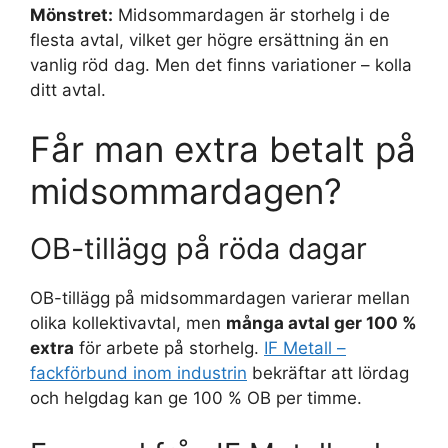
Mönstret:
Midsommardagen är storhelg i de
flesta avtal, vilket ger högre ersättning än en
vanlig röd dag. Men det finns variationer – kolla
ditt avtal.
Får man extra betalt på
midsommardagen?
OB-tillägg på röda dagar
OB-tillägg på midsommardagen varierar mellan
olika kollektivavtal, men
många avtal ger 100 %
extra
för arbete på storhelg.
IF Metall –
fackförbund inom industrin
bekräftar att lördag
och helgdag kan ge 100 % OB per timme.