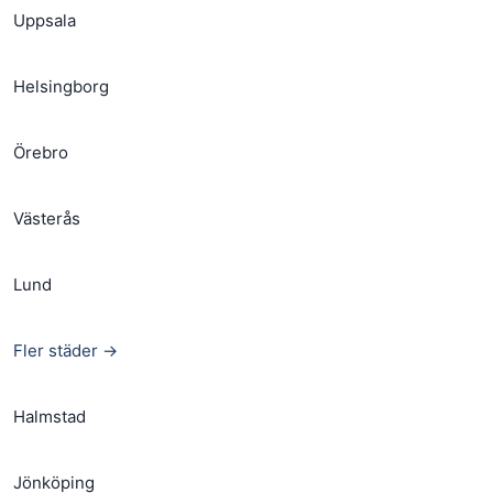
Uppsala
Helsingborg
Örebro
Västerås
Lund
Fler städer →
Halmstad
Jönköping