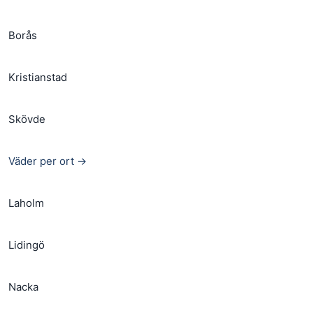
Borås
Kristianstad
Skövde
Väder per ort →
Laholm
Lidingö
Nacka