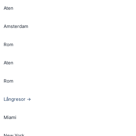
Aten
Amsterdam
Rom
Aten
Rom
Långresor →
Miami
New York