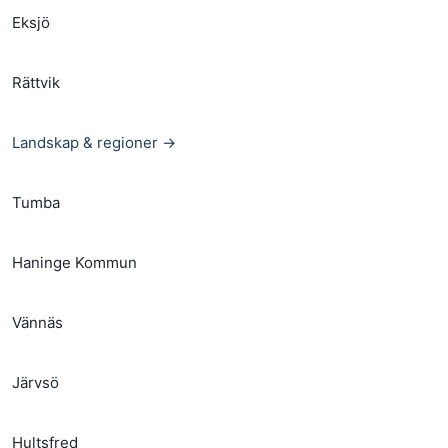
Eksjö
Rättvik
Landskap & regioner →
Tumba
Haninge Kommun
Vännäs
Järvsö
Hultsfred