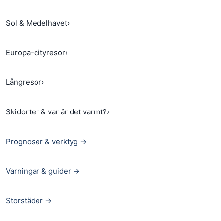
Sol & Medelhavet
›
Europa-cityresor
›
Långresor
›
Skidorter & var är det varmt?
›
Prognoser & verktyg →
Varningar & guider →
Storstäder →