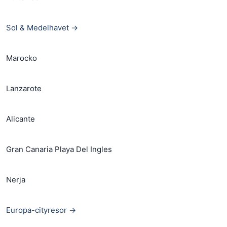
Sol & Medelhavet →
Marocko
Lanzarote
Alicante
Gran Canaria Playa Del Ingles
Nerja
Europa-cityresor →