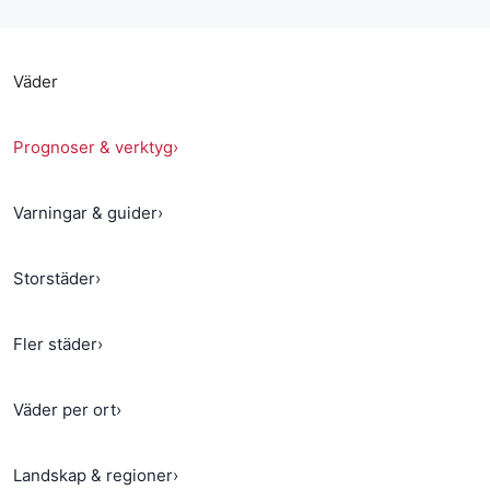
Väder
Prognoser & verktyg
›
Varningar & guider
›
Storstäder
›
Fler städer
›
Väder per ort
›
Landskap & regioner
›