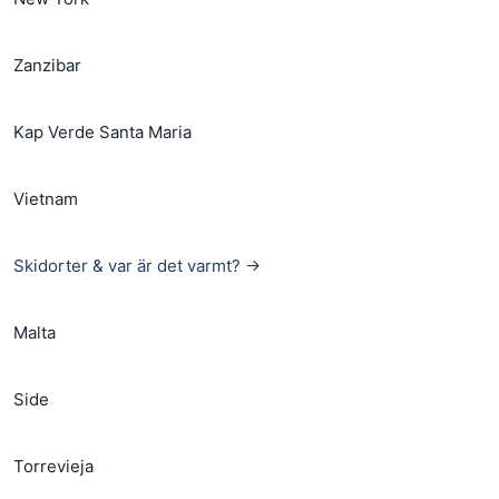
Zanzibar
Kap Verde Santa Maria
Vietnam
Skidorter & var är det varmt? →
Malta
Side
Torrevieja