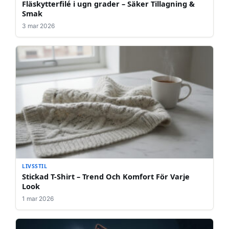
Fläskytterfilé i ugn grader – Säker Tillagning &
Smak
3 mar 2026
LIVSSTIL
Stickad T-Shirt – Trend Och Komfort För Varje
Look
1 mar 2026