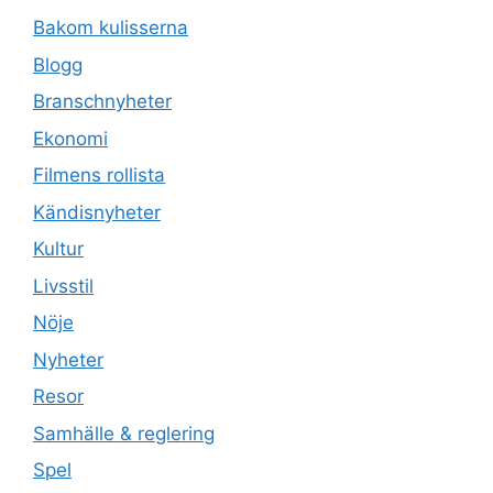
Bakom kulisserna
Blogg
Branschnyheter
Ekonomi
Filmens rollista
Kändisnyheter
Kultur
Livsstil
Nöje
Nyheter
Resor
Samhälle & reglering
Spel