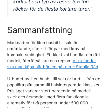
körkort och typ av resor; 3,5 ton
räcker för de flesta kortare turer.”
Sammanfattning
Marknaden för liten husbil till salu är
omfattande, särskilt för par med krav på
kompakt smidighet. Ett klokt val handlar om rätt
modell, återförsäljare och region.
Vilka fonder
ska man köpa när börsen går ner – Stabila Råd
.
Utbudet av liten husbil till salu är brett – från de
populära plåtisarna till halvintegrerade klassiker.
Prisläget varierar stort beroende på modell,
skick och årsmodell med flera funktionella
alternativ för två personer under 500 000