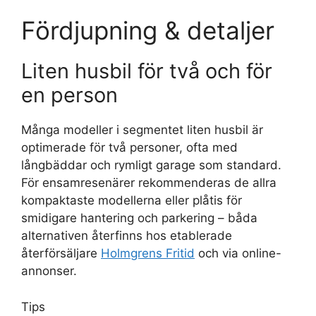
Fördjupning & detaljer
Liten husbil för två och för
en person
Många modeller i segmentet liten husbil är
optimerade för två personer, ofta med
långbäddar och rymligt garage som standard.
För ensamresenärer rekommenderas de allra
kompaktaste modellerna eller plåtis för
smidigare hantering och parkering – båda
alternativen återfinns hos etablerade
återförsäljare
Holmgrens Fritid
och via online-
annonser.
Tips