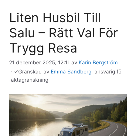
Liten Husbil Till
Salu – Rätt Val För
Trygg Resa
21 december 2025, 12:11
av
Karin Bergström
·
✓
Granskad av
Emma Sandberg
, ansvarig för
faktagranskning