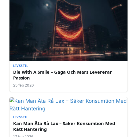
LIVSSTIL
Die With A Smile – Gaga Och Mars Levererar
Passion
25 feb 2026
LIVSSTIL
Kan Man Äta Rå Lax – Säker Konsumtion Med
Rätt Hantering
17 feb 2026