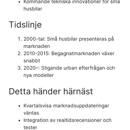
Kommande tekniska innovationer för små
husbilar
Tidslinje
2000-tal: Små husbilar presenteras på
marknaden
2010-2015: Begagnatmarknaden växer
snabbt
2020–: Stigande urban efterfrågan och
nya modeller
Detta händer härnäst
Kvartalsvisa marknadsuppdateringar
väntas
Integration av realtidsrecensioner och
tester