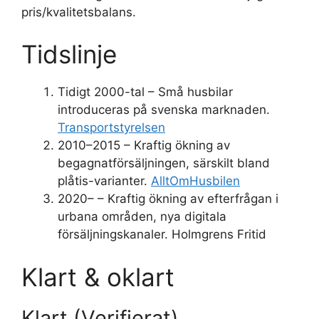
pris/kvalitetsbalans.
Tidslinje
Tidigt 2000-tal – Små husbilar
introduceras på svenska marknaden.
Transportstyrelsen
2010–2015 – Kraftig ökning av
begagnatförsäljningen, särskilt bland
plåtis-varianter.
AlltOmHusbilen
2020– – Kraftig ökning av efterfrågan i
urbana områden, nya digitala
försäljningskanaler. Holmgrens Fritid
Klart & oklart
Klart (Verifierat)