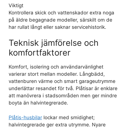
Viktigt
Kontrollera skick och vattenskador extra noga
på äldre begagnade modeller, särskilt om de
har rullat långt eller saknar servicehistorik.
Teknisk jämförelse och
komfortfaktorer
Komfort, isolering och användarvänlighet
varierar stort mellan modeller. Långbädd,
vattenburen värme och smart garageutrymme
underlättar resandet för två. Plåtisar är enklare
att manövrera i stadsområden men ger mindre
boyta än halvintegrerade.
Plåtis-husbilar
lockar med smidighet;
halvintegrerade ger extra utrymme. Nyare