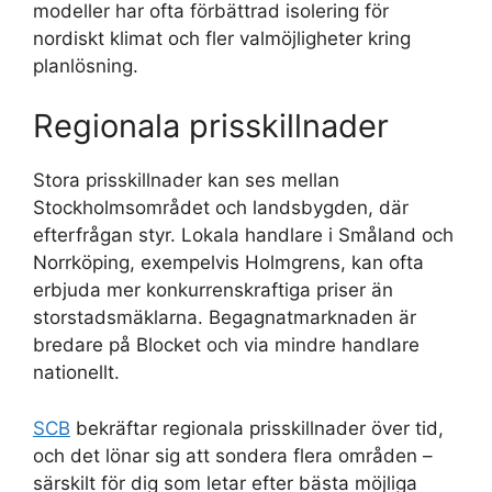
modeller har ofta förbättrad isolering för
nordiskt klimat och fler valmöjligheter kring
planlösning.
Regionala prisskillnader
Stora prisskillnader kan ses mellan
Stockholmsområdet och landsbygden, där
efterfrågan styr. Lokala handlare i Småland och
Norrköping, exempelvis Holmgrens, kan ofta
erbjuda mer konkurrenskraftiga priser än
storstadsmäklarna. Begagnatmarknaden är
bredare på Blocket och via mindre handlare
nationellt.
SCB
bekräftar regionala prisskillnader över tid,
och det lönar sig att sondera flera områden –
särskilt för dig som letar efter bästa möjliga