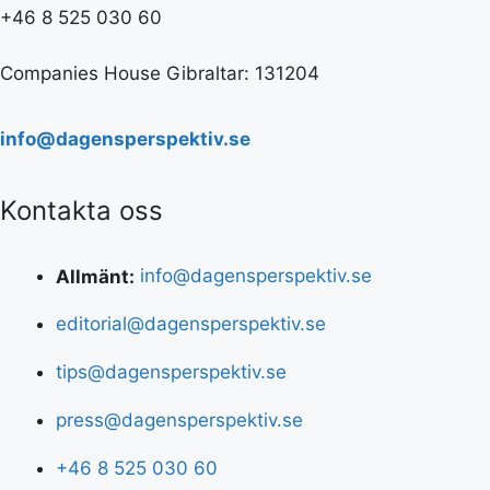
+46 8 525 030 60
Companies House Gibraltar: 131204
info@dagensperspektiv.se
Kontakta oss
Allmänt:
info@dagensperspektiv.se
editorial@dagensperspektiv.se
tips@dagensperspektiv.se
press@dagensperspektiv.se
+46 8 525 030 60