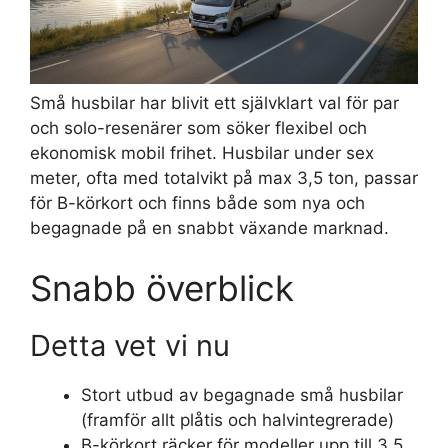
Små husbilar har blivit ett självklart val för par
och solo-resenärer som söker flexibel och
ekonomisk mobil frihet. Husbilar under sex
meter, ofta med totalvikt på max 3,5 ton, passar
för B-körkort och finns både som nya och
begagnade på en snabbt växande marknad.
Snabb överblick
Detta vet vi nu
Stort utbud av begagnade små husbilar
(framför allt plåtis och halvintegrerade)
B-körkort räcker för modeller upp till 3,5