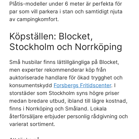
Plåtis-modeller under 6 meter är perfekta för
par som vill parkera i stan och samtidigt njuta
av campingkomfort.
Köpställen: Blocket,
Stockholm och Norrköping
Små husbilar finns lättillgängliga på Blocket,
men experter rekommenderar köp från
auktoriserade handlare för ökad trygghet och
konsumentskydd
Forsbergs Fritidscenter
. I
storstäder som Stockholm syns högre priser
medan bredare utbud, ibland till lägre kostnad,
finns i Norrköping och Småland. Lokala
återförsäljare erbjuder personlig rådgivning och
varierat sortiment.