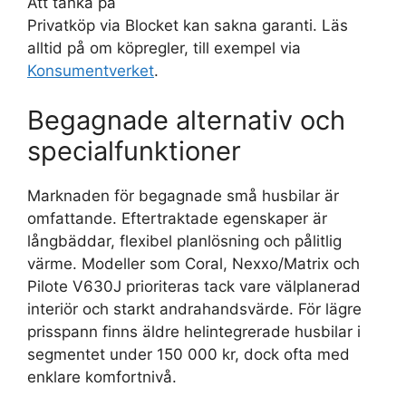
Att tänka på
Privatköp via Blocket kan sakna garanti. Läs
alltid på om köpregler, till exempel via
Konsumentverket
.
Begagnade alternativ och
specialfunktioner
Marknaden för begagnade små husbilar är
omfattande. Eftertraktade egenskaper är
långbäddar, flexibel planlösning och pålitlig
värme. Modeller som Coral, Nexxo/Matrix och
Pilote V630J prioriteras tack vare välplanerad
interiör och starkt andrahandsvärde. För lägre
prisspann finns äldre helintegrerade husbilar i
segmentet under 150 000 kr, dock ofta med
enklare komfortnivå.