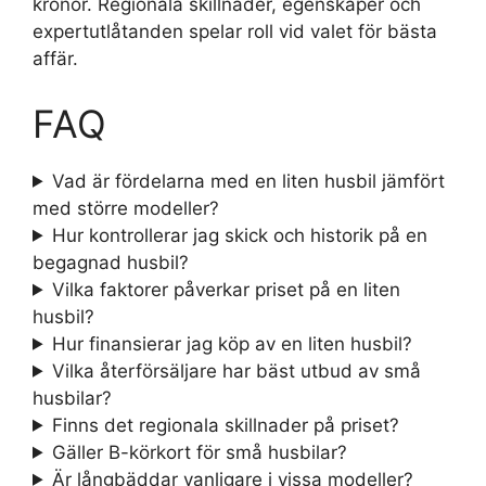
kronor. Regionala skillnader, egenskaper och
expertutlåtanden spelar roll vid valet för bästa
affär.
FAQ
Vad är fördelarna med en liten husbil jämfört
med större modeller?
Hur kontrollerar jag skick och historik på en
begagnad husbil?
Vilka faktorer påverkar priset på en liten
husbil?
Hur finansierar jag köp av en liten husbil?
Vilka återförsäljare har bäst utbud av små
husbilar?
Finns det regionala skillnader på priset?
Gäller B-körkort för små husbilar?
Är långbäddar vanligare i vissa modeller?