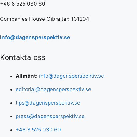
+46 8 525 030 60
Companies House Gibraltar: 131204
info@dagensperspektiv.se
Kontakta oss
Allmänt:
info@dagensperspektiv.se
editorial@dagensperspektiv.se
tips@dagensperspektiv.se
press@dagensperspektiv.se
+46 8 525 030 60