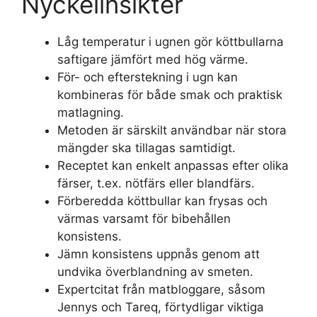
Nyckelinsikter
Låg temperatur i ugnen gör köttbullarna
saftigare jämfört med hög värme.
För- och efterstekning i ugn kan
kombineras för både smak och praktisk
matlagning.
Metoden är särskilt användbar när stora
mängder ska tillagas samtidigt.
Receptet kan enkelt anpassas efter olika
färser, t.ex. nötfärs eller blandfärs.
Förberedda köttbullar kan frysas och
värmas varsamt för bibehållen
konsistens.
Jämn konsistens uppnås genom att
undvika överblandning av smeten.
Expertcitat från matbloggare, såsom
Jennys och Tareq, förtydligar viktiga