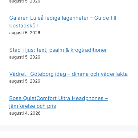
augusti 5, 2026
Galären Luleå lediga lägenheter – Guide till
bostadskön
augusti 5, 2026
Stad i ljus: text, psalm & krogtraditioner
augusti 5, 2026
Vädret i Göteborg idag – dimma och väderfakta
augusti 5, 2026
Bose QuietComfort Ultra Headphones –
jämförelse och pris
augusti 4, 2026