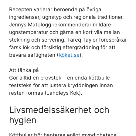
Recepten varierar beroende på övriga
ingredienser, ugnstyp och regionala traditioner.
Jennys Matblogg rekommenderar mildare
ugnstemperatur och gärna en kort vila mellan
stekning och servering. Tareq Taylor förespråkar
färsk lök och försiktig eftergräddning för att
bevara saftigheten (
Köket.se
).
Att tänka på
Gör alltid en provstek – en enda köttbulle
teststeks för att justera kryddningen innan
resten formas (Landleys Kök).
Livsmedelssäkerhet och
hygien
Köttbullar bör hanteras enligt myndighetens