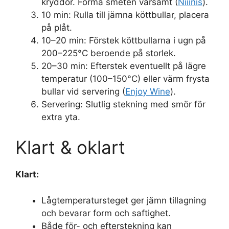
kryddor. Forma smeten varsamt (
Niiinis
).
10 min:
Rulla till jämna köttbullar, placera
på plåt.
10–20 min:
Förstek köttbullarna i ugn på
200–225°C beroende på storlek.
20–30 min:
Efterstek eventuellt på lägre
temperatur (100–150°C) eller värm frysta
bullar vid servering (
Enjoy Wine
).
Servering:
Slutlig stekning med smör för
extra yta.
Klart & oklart
Klart:
Lågtemperatursteget ger jämn tillagning
och bevarar form och saftighet.
Både för- och efterstekning kan