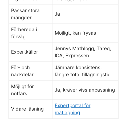
Passar stora
Ja
mängder
Förbereda i
Möjligt, kan frysas
förväg
Jennys Matblogg, Tareq,
Expertkällor
ICA, Expressen
För- och
Jämnare konsistens,
nackdelar
längre total tillagningstid
Möjligt för
Ja, kräver viss anpassning
nötfärs
Expertportal för
Vidare läsning
matlagning