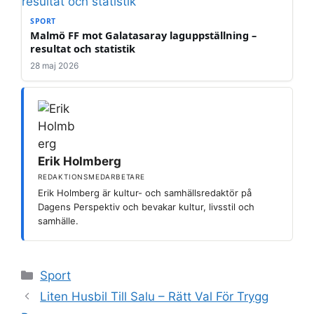
SPORT
Malmö FF mot Galatasaray laguppställning –
resultat och statistik
28 maj 2026
Erik Holmberg
REDAKTIONSMEDARBETARE
Erik Holmberg är kultur- och samhällsredaktör på
Dagens Perspektiv och bevakar kultur, livsstil och
samhälle.
Kategorier
Sport
Liten Husbil Till Salu – Rätt Val För Trygg