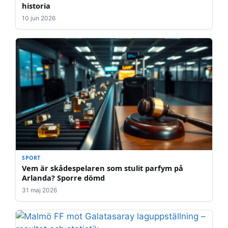
historia
10 jun 2026
SPORT
Vem är skådespelaren som stulit parfym på
Arlanda? Sporre dömd
31 maj 2026