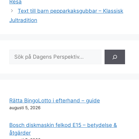
Resa
Text till barn pepparkaksgubbar – Klassisk
Jultradition
Sök
Rätta BingoLotto i efterhand – guide
augusti 5, 2026
Bosch diskmaskin felkod E15 – betydelse &
åtgärder