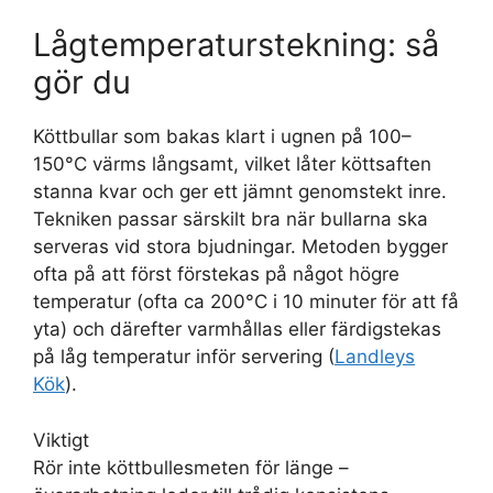
Lågtemperaturstekning: så
gör du
Köttbullar som bakas klart i ugnen på 100–
150°C värms långsamt, vilket låter köttsaften
stanna kvar och ger ett jämnt genomstekt inre.
Tekniken passar särskilt bra när bullarna ska
serveras vid stora bjudningar. Metoden bygger
ofta på att först förstekas på något högre
temperatur (ofta ca 200°C i 10 minuter för att få
yta) och därefter varmhållas eller färdigstekas
på låg temperatur inför servering (
Landleys
Kök
).
Viktigt
Rör inte köttbullesmeten för länge –