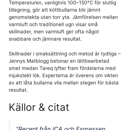
Temperaturen, vanligtvis 100–150°C för slutlig
tillagning, gör att köttbullarna blir jämnt
genomstekta utan torr yta. Jämförelsen mellan
varmluft och traditionell ugn visar små
skillnader, men varmluft ger ofta något
snabbare och jämnare resultat.
Skillnader i smaksättning och metod är tydliga –
Jennys Matblogg betonar en lättbearbetad
smet medan Tareq lyfter fram fördelarna med
mjukstekt lök. Experterna är överens om vikten
av att låta bullarna vila mellan stegen för bästa
resultat.
Källor & citat
”Recept från ICA och Expressen