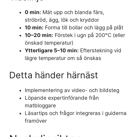
0 min:
Mät upp och blanda färs,
ströbröd, ägg, lök och kryddor
10 min:
Forma till bollar och lägg på plåt
10–20 min:
Förstek i ugn på 200°C (eller
önskad temperatur)
Ytterligare 5–10 min:
Efterstekning vid
lägre temperatur om så önskas
Detta händer härnäst
Implementering av video- och bildsteg
Löpande expertinförande från
matbloggare
Läsartips och frågor integreras i guiderna
framöver