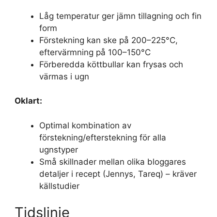
Låg temperatur ger jämn tillagning och fin
form
Förstekning kan ske på 200–225°C,
eftervärmning på 100–150°C
Förberedda köttbullar kan frysas och
värmas i ugn
Oklart:
Optimal kombination av
förstekning/efterstekning för alla
ugnstyper
Små skillnader mellan olika bloggares
detaljer i recept (Jennys, Tareq) – kräver
källstudier
Tidslinje