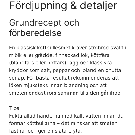
Fördjupning & detaljer
Grundrecept och
förberedelse
En klassisk köttbullesmet kräver ströbröd svällt i
mjölk eller grädde, finhackad lök, köttfärs
(blandfärs eller nötfärs), ägg och klassiska
kryddor som salt, peppar och ibland en gnutta
senap. För bästa resultat rekommenderas att
löken mjuksteks innan blandning och att
smeten endast rörs samman tills den går ihop.
Tips
Fukta alltid händerna med kallt vatten innan du
formar köttbullarna – det minskar att smeten
fastnar och ger en slätare yta.