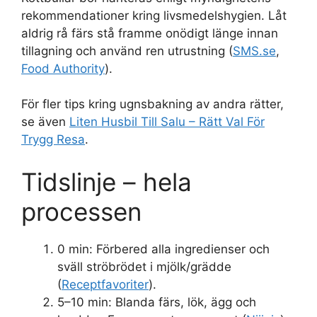
rekommendationer kring livsmedelshygien. Låt
aldrig rå färs stå framme onödigt länge innan
tillagning och använd ren utrustning (
SMS.se
,
Food Authority
).
För fler tips kring ugnsbakning av andra rätter,
se även
Liten Husbil Till Salu – Rätt Val För
Trygg Resa
.
Tidslinje – hela
processen
0 min:
Förbered alla ingredienser och
sväll ströbrödet i mjölk/grädde
(
Receptfavoriter
).
5–10 min:
Blanda färs, lök, ägg och