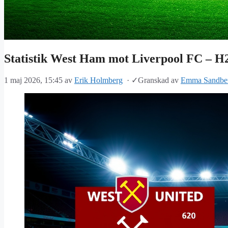
Statistik West Ham mot Liverpool FC – H
1 maj 2026, 15:45
av
Erik Holmberg
·
✓
Granskad av
Emma Sandbe