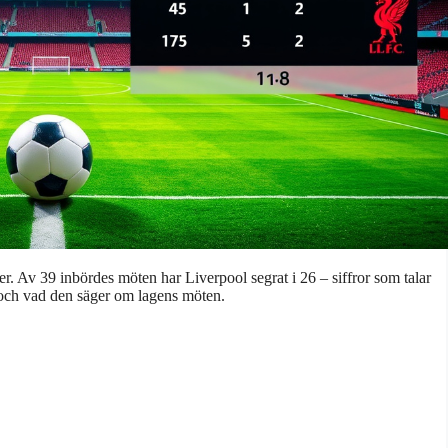
. Av 39 inbördes möten har Liverpool segrat i 26 – siffror som talar
n och vad den säger om lagens möten.