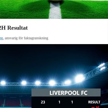
2H Resultat
rg
, ansvarig för faktagranskning